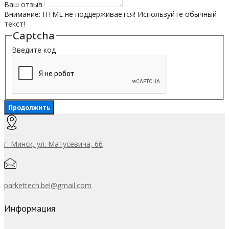
Ваш отзыв
Внимание:
HTML не поддерживается! Используйте обычный
текст!
Captcha
Введите код
Продолжить
г. Минск, ул. Матусевича, 66
parkettech.bel@gmail.com
Информация