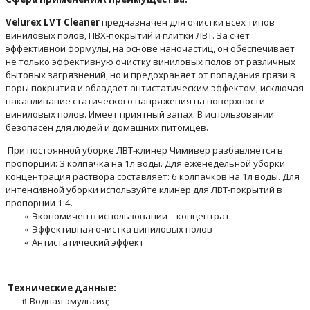
V
elurex
LVT Cleaner
предназначен для очистки всех типов
виниловых полов, ПВХ-покрытий и плитки ЛВТ. За счёт
эффективной формулы, на основе наночастиц, он обеспечивает
не только эффективную очистку виниловых полов от различных
бытовых загрязнений, но и предохраняет от попадания грязи в
поры покрытия и обладает антистатическим эффектом, исключая
накапливание статического напряжения на поверхности
виниловых полов. Имеет приятный запах. В использовании
безопасен для людей и домашних питомцев.
При постоянной уборке ЛВТ-клинер Чимивер разбавляется в
пропорции: 3 колпачка на 1л воды. Для еженедельной уборки
концентрация раствора составляет: 6 колпачков на 1л воды. Для
интенсивной уборки используйте клинер для ЛВТ-покрытий в
пропорции 1:4.
Экономичен в использовании –
концентрат
«
Эффективная очистка виниловых полов
«
Антистатический эффект
«
Технические данные
:
Водная эмульсия;
ü