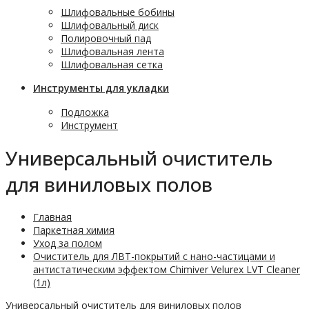
Шлифовальные бобины
Шлифовальный диск
Полировочный пад
Шлифовальная лента
Шлифовальная сетка
Инструменты для укладки
Подложка
Инструмент
Универсальный очиститель
для виниловых полов
Главная
Паркетная химия
Уход за полом
Очиститель для ЛВТ-покрытий с нано-частицами и
антистатическим эффектом Chimiver Velurex LVT Cleaner
(1л)
Универсальный очиститель для виниловых полов