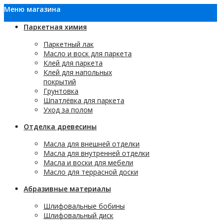
Меню магазина
Паркетная химия
Паркетный лак
Масло и воск для паркета
Клей для паркета
Клей для напольных
покрытий
Грунтовка
Шпатлёвка для паркета
Уход за полом
Отделка древесины
Масла для внешней отделки
Масла для внутренней отделки
Масла и воски для мебели
Масло для террасной доски
Абразивные материалы
Шлифовальные бобины
Шлифовальный диск