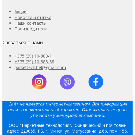
Акции
Новости и статьи
Наши контакты
Производители
Связаться с нами
+375 (29) 10-888-11
+375 (29) 10-888-38
parkettech.bel@gmail.com
Сайт не является интернет-магазином. Вся информация
носит ознакомительный характер. Окончательные цены
уточняйте у менеджеров компании.
ООО "Паркетные технологии". Юридический и почтовый
адрес: 220055, РБ, г. Минск, ул. Матусевича, д.66, пом. 156,