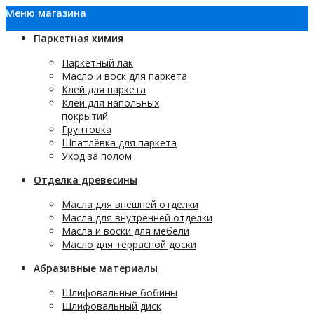
Меню магазина
Паркетная химия
Паркетный лак
Масло и воск для паркета
Клей для паркета
Клей для напольных
покрытий
Грунтовка
Шпатлёвка для паркета
Уход за полом
Отделка древесины
Масла для внешней отделки
Масла для внутренней отделки
Масла и воски для мебели
Масло для террасной доски
Абразивные материалы
Шлифовальные бобины
Шлифовальный диск