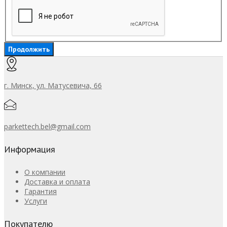
Продолжить
г. Минск, ул. Матусевича, 66
parkettech.bel@gmail.com
Информация
О компании
Доставка и оплата
Гарантия
Услуги
Покупателю