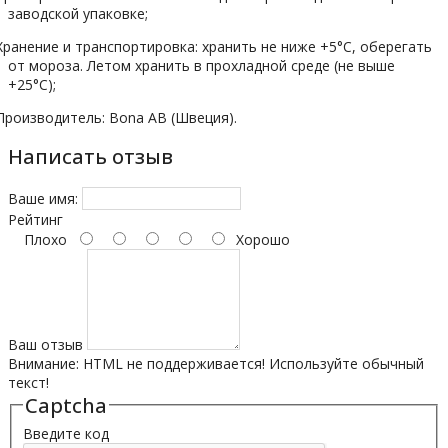
заводской упаковке
;
Хранение и транспортировка: хранить не ниже +5°C, оберегать
от мороза. Летом хранить в прохладной среде (не выше
+25°C);
Производитель:
Bona AB
(
Швеция).
Написать отзыв
Ваше имя:
Рейтинг
Плохо
Хорошо
Ваш отзыв
Внимание:
HTML не поддерживается! Используйте обычный
текст!
Captcha
Введите код