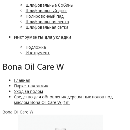
Шлифовальные бобины
Шлифовальный диск
Полировочный пад
Шлифовальная лента
Шлифовальная сетка
Инструменты для укладки
Подложка
Инструмент
Bona Oil Care W
Главная
Паркетная химия
Уход за полом
Средство для обновления деревянных полов под
маслом Bona Oil Care W (1л)
Bona Oil Care W