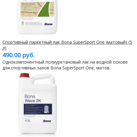
Спортивный паркетный лак Bona SuperSport One (матовый) (5
л)
490.00 руб.
Однокомпонентный полиуретановый лак на водной основе
для спортивных залов Bona SuperSport One, матов..