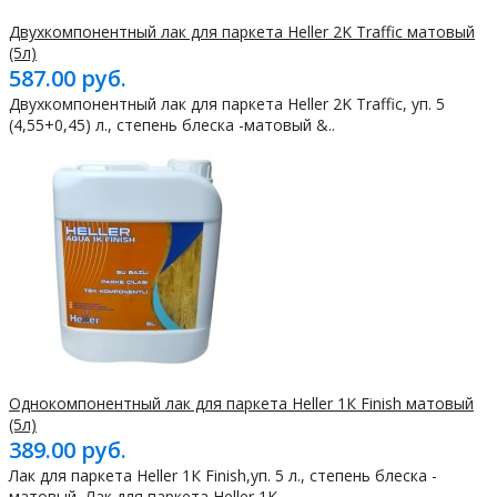
Двухкомпонентный лак для паркета Heller 2K Traffic матовый
(5л)
587.00 руб.
Двухкомпонентный лак для паркета Heller 2K Traffic, уп. 5
(4,55+0,45) л., степень блеска -матовый &..
Однокомпонентный лак для паркета Heller 1К Finish матовый
(5л)
389.00 руб.
Лак для паркета Heller 1К Finish,уп. 5 л., степень блеска -
матовый Лак для паркета Heller 1K ..