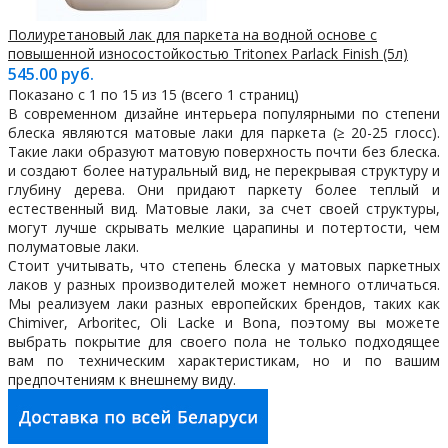
Полиуретановый лак для паркета на водной основе с
повышенной износостойкостью Tritonex Parlack Finish (5л)
545.00 руб.
Показано с 1 по 15 из 15 (всего 1 страниц)
В современном дизайне интерьера популярными по степени
блеска являются матовые лаки для паркета (≥ 20-25 глосс).
Такие лаки образуют матовую поверхность почти без блеска.
и создают более натуральный вид, не перекрывая структуру и
глубину дерева. Они придают паркету более теплый и
естественный вид. Матовые лаки, за счет своей структуры,
могут лучше скрывать мелкие царапины и потертости, чем
полуматовые лаки.
Стоит учитывать, что степень блеска у матовых паркетных
лаков у разных производителей может немного отличаться.
Мы реализуем лаки разных европейских брендов, таких как
Chimiver, Arboritec, Oli Lacke и Bona, поэтому вы можете
выбрать покрытие для своего пола не только подходящее
вам по техническим характеристикам, но и по вашим
предпочтениям к внешнему виду.