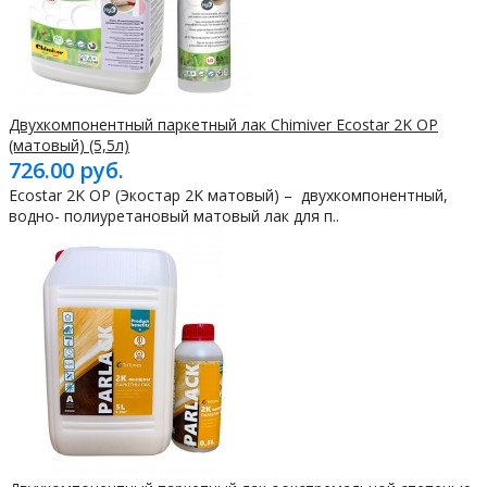
Двухкомпонентный паркетный лак Chimiver Ecostar 2K OP
(матовый) (5,5л)
726.00 руб.
Ecostar 2K OP (Экостар 2K матовый) – двухкомпонентный,
водно- полиуретановый матовый лак для п..