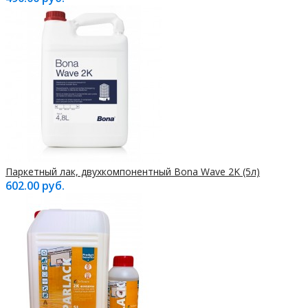
Паркетный лак, двухкомпонентный Bona Wave 2K (5л)
602.00 руб.