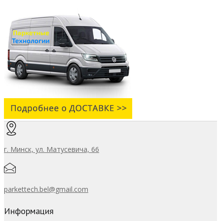
г. Минск, ул. Матусевича, 66
parkettech.bel@gmail.com
Информация