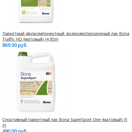
Паркетный двухкомпонентный, воднодисперсионный лак Bona
Traffic HD (матовый) (4,95л)
869.00 руб.
Спортивный паркетный лак Bona SuperSport One (матовый) (5
л)
490.00 руб.