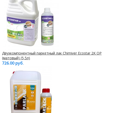
Двухкомпонентный паркетный лак Chimiver Ecostar 2K OP
(матовый) (5,5л)
726.00 руб.