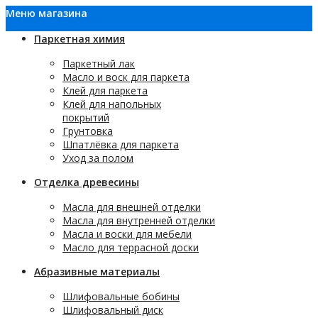
Меню магазина
Паркетная химия
Паркетный лак
Масло и воск для паркета
Клей для паркета
Клей для напольных
покрытий
Грунтовка
Шпатлёвка для паркета
Уход за полом
Отделка древесины
Масла для внешней отделки
Масла для внутренней отделки
Масла и воски для мебели
Масло для террасной доски
Абразивные материалы
Шлифовальные бобины
Шлифовальный диск