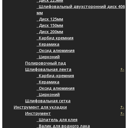
Диск 225мм
Шлифовальный двухсторонний диск 406
мм
Диск 125мм
Диск 150мм
Диск 200мм
Карбид кремния
Керамика
Оксид алюминия
Цирконий
Полировочный пад
+
-
Шлифовальная лента
Карбид-кремния
Керамика
Оксид алюминия
Цирконий
Шлифовальная сетка
+
-
Инструмент для укладки
+
-
Инструмент
Шпатель для клея
Валик для водного лака