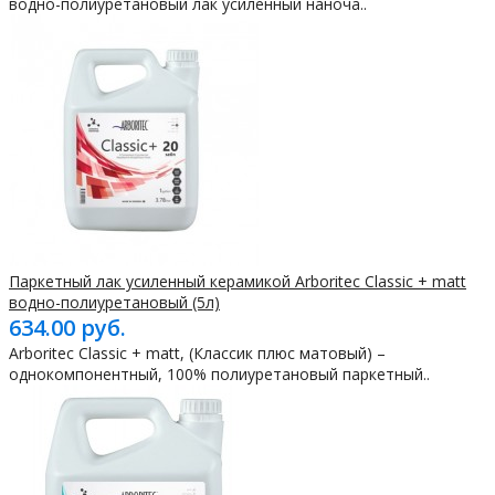
водно-полиуретановый лак усиленный наноча..
Паркетный лак усиленный керамикой Arboritec Classic + matt
водно-полиуретановый (5л)
634.00 руб.
Arboritec Classic + matt, (Классик плюс матовый) –
однокомпонентный, 100% полиуретановый паркетный..