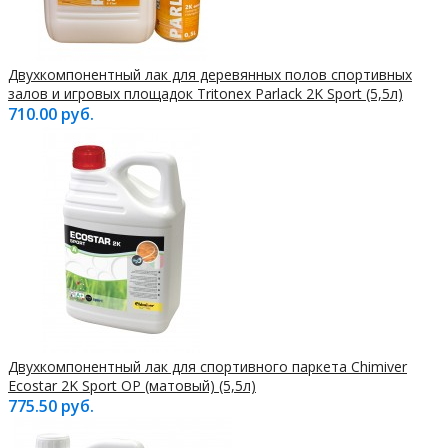
Двухкомпонентный лак для деревянных полов спортивных
залов и игровых площадок Tritonex Parlack 2K Sport (5,5л)
710.00 руб.
Двухкомпонентный лак для спортивного паркета Chimiver
Ecostar 2K Sport OP (матовый) (5,5л)
775.50 руб.