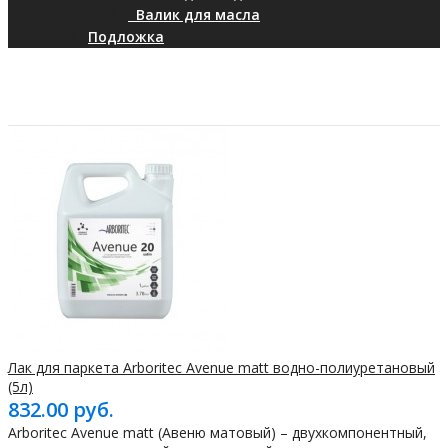
Валик для масла
Подложка
Лак для паркета Arboritec Avenue matt водно-полиуретановый
(5л)
832.00 руб.
Arboritec Avenue matt (Авеню матовый) – двухкомпонентный,