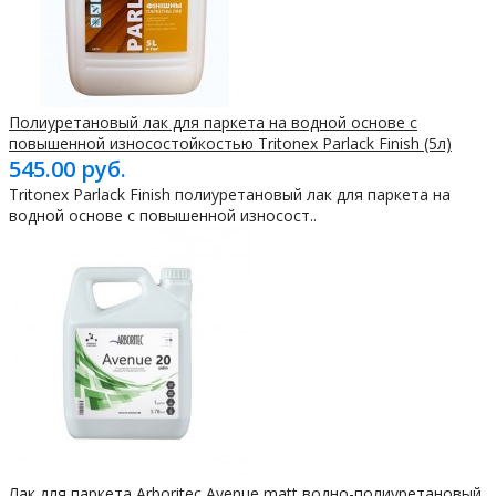
Полиуретановый лак для паркета на водной основе с
повышенной износостойкостью Tritonex Parlack Finish (5л)
545.00 руб.
Tritonex Parlack Finish полиуретановый лак для паркета на
водной основе с повышенной износост..
Лак для паркета Arboritec Avenue matt водно-полиуретановый