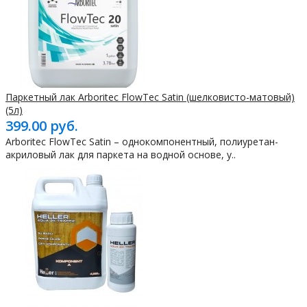
Паркетный лак Arboritec FlowTec Satin (шелковисто-матовый)
(5л)
399.00 руб.
Arboritec FlowTec Satin – однокомпонентный, полиуретан-
акриловый лак для паркета на водной основе, у..