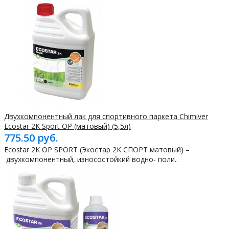
Двухкомпонентный лак для спортивного паркета Chimiver
Ecostar 2K Sport OP (матовый) (5,5л)
775.50 руб.
Ecostar 2K OP SPORT (Экостар 2K СПОРТ матовый) –
двухкомпонентный, износостойкий водно- поли..