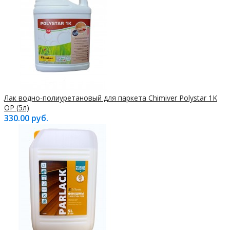
Лак водно-полиуретановый для паркета Chimiver Polystar 1K
OP (5л)
330.00 руб.