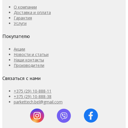
О компании
Доставка и оплата
Гарантия
Услуги
Покупателю
Акции
Новости и статьи
Наши контакты
Производители
Связаться с нами
+375 (29) 10-888-11
+375 (29) 10-888-38
parkettech.bel@gmail.com