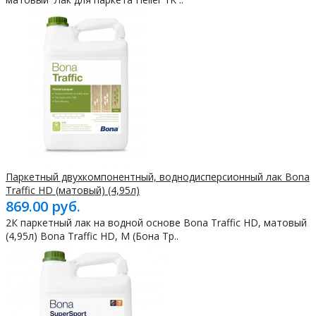
Паркетный двухкомпонентный, воднодисперсионный лак Bona
Traffic HD (матовый) (4,95л)
869.00 руб.
2К паркетный лак на водной основе Bona Traffic HD, матовый
(4,95л) Bona Traffic HD, M (Бона Тр..