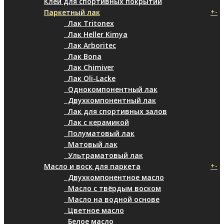
Клей для спортивных покрытий
+
-
Паркетный лак
Лак Tritonex
Лак Heller Kimya
Лак Arboritec
Лак Bona
Лак Chimiver
Лак Oli-Lacke
Однокомпонентный лак
Двухкомпонентный лак
Лак для спортивных залов
Лак с керамикой
Полуматовый лак
Матовый лак
Ультраматовый лак
+
-
Масло и воск для паркета
Двухкомпонентное масло
Масло с твёрдым воском
Масло на водной основе
Цветное масло
Белое масло