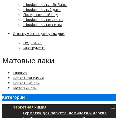
Шлифовальные бобины
Шлифовальный диск
Полировочный пад
Шлифовальная лента
Шлифовальная сетка
Инструменты для укладки
Подложка
Инструмент
Матовые лаки
Главная
Паркетная химия
Паркетный лак
Матовый лак
Категории
+
-
Паркетная химия
Герметик для паркета, ламината и дерева