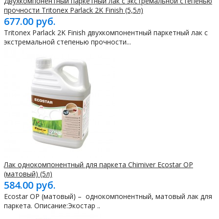
Двухкомпонентный паркетный лак с экстремальной степенью
прочности Tritonex Parlack 2K Finish (5,5л)
677.00 руб.
Tritonex Parlack 2K Finish двухкомпонентный паркетный лак с
экстремальной степенью прочности...
Лак однокомпонентный для паркета Chimiver Ecostar OP
(матовый) (5л)
584.00 руб.
Ecostar OP (матовый) – однокомпонентный, матовый лак для
паркета. Описание:Экостар ..