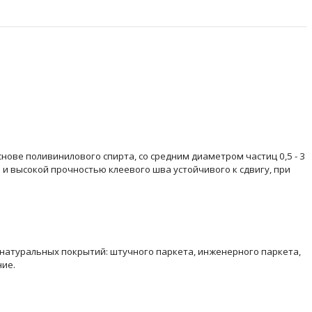
ове поливинилового спирта, со средним диаметром частиц 0,5 - 3
 и высокой прочностью клеевого шва устойчивого к сдвигу, при
натуральных покрытий: штучного паркета, инженерного паркета,
ние.