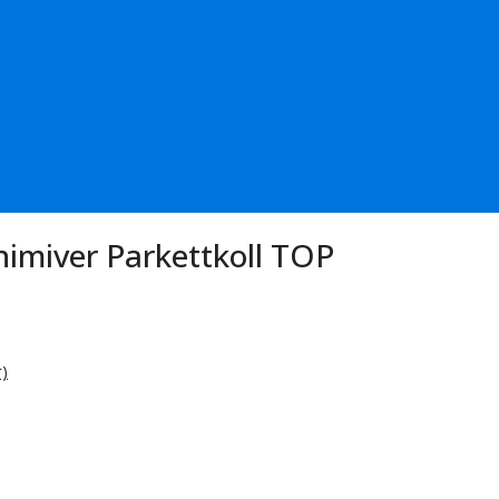
miver Parkettkoll TOP
)