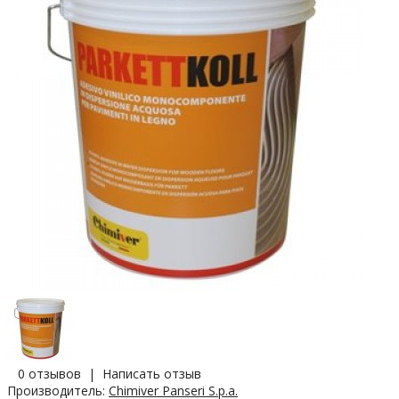
0 отзывов
|
Написать отзыв
Производитель:
Chimiver Panseri S.p.a.