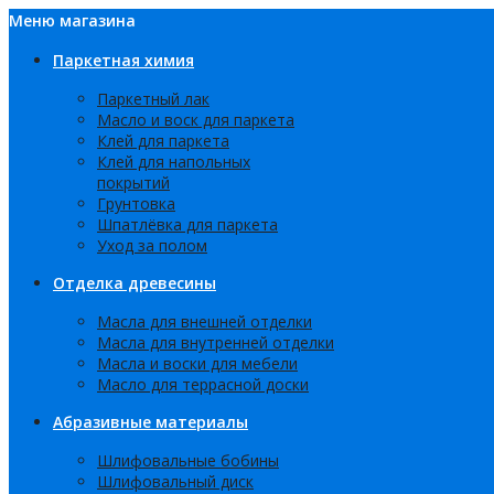
Меню магазина
Паркетная химия
Паркетный лак
Масло и воск для паркета
Клей для паркета
Клей для напольных
покрытий
Грунтовка
Шпатлёвка для паркета
Уход за полом
Отделка древесины
Масла для внешней отделки
Масла для внутренней отделки
Масла и воски для мебели
Масло для террасной доски
Абразивные материалы
Шлифовальные бобины
Шлифовальный диск