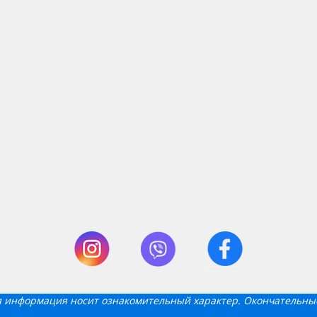
ся информация носит ознакомительный характер. Окончательны