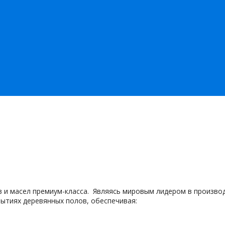
 и масел премиум-класса
.
Являясь мировым лидером в производ
рытиях деревянных полов, обеспечивая: