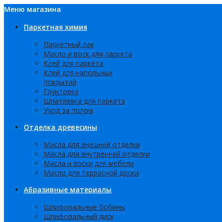
Меню магазина
Паркетная химия
Паркетный лак
Масло и воск для паркета
Клей для паркета
Клей для напольных
покрытий
Грунтовка
Шпатлёвка для паркета
Уход за полом
Отделка древесины
Масла для внешней отделки
Масла для внутренней отделки
Масла и воски для мебели
Масло для террасной доски
Абразивные материалы
Шлифовальные бобины
Шлифовальный диск