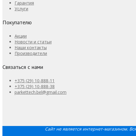
Гарантия
Услуги
Покупателю
Акции
Новости и статьи
Наши контакты
Производители
Связаться с нами
+375 (29) 10-888-11
+375 (29) 10-888-38
parkettech.bel@gmail.com
Сайт не является интернет-магазином. В