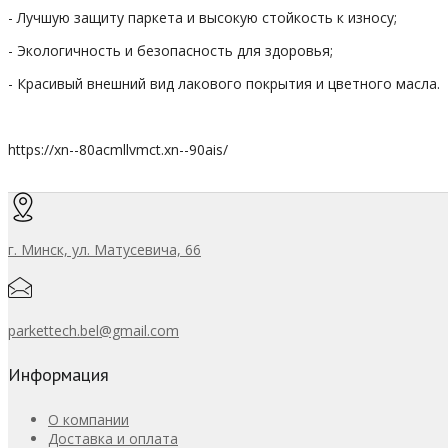
- Лучшую защиту паркета и
высокую
стойкость
к
износу;
- Экологичность и безопасность для здоровья;
- Красивый внешний вид лакового покрытия и цветного масла.
https://xn--80acmllvmct.xn--90ais/
г. Минск, ул. Матусевича, 66
parkettech.bel@gmail.com
Информация
О компании
Доставка и оплата