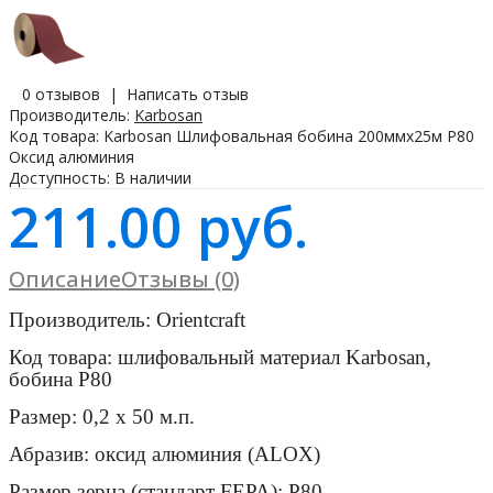
0 отзывов
|
Написать отзыв
Производитель:
Karbosan
Код товара:
Karbosan Шлифовальная бобина 200ммх25м P80
Оксид алюминия
Доступность:
В наличии
211.00 руб.
Описание
Отзывы (0)
Производитель: Orientcraft
Код товара: шлифовальный материал Karbosan,
бобина Р80
Размер: 0,2 х 50 м.п.
Абразив: оксид алюминия (ALOX)
Размер зерна (стандарт FEPA): Р80