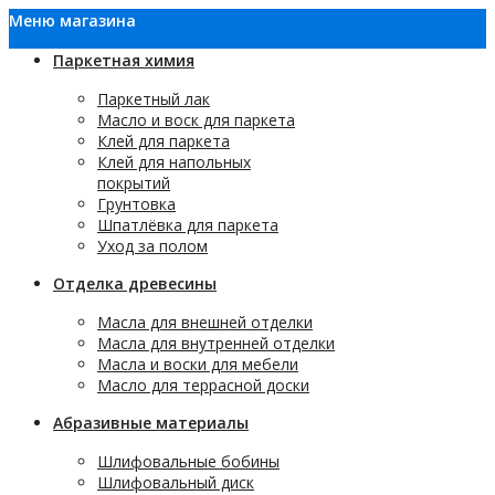
Меню магазина
Паркетная химия
Паркетный лак
Масло и воск для паркета
Клей для паркета
Клей для напольных
покрытий
Грунтовка
Шпатлёвка для паркета
Уход за полом
Отделка древесины
Масла для внешней отделки
Масла для внутренней отделки
Масла и воски для мебели
Масло для террасной доски
Абразивные материалы
Шлифовальные бобины
Шлифовальный диск