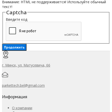
Внимание:
HTML не поддерживается! Используйте обычный
текст!
Captcha
Введите код
Продолжить
г. Минск, ул. Матусевича, 66
parkettech.bel@gmail.com
Информация
О компании